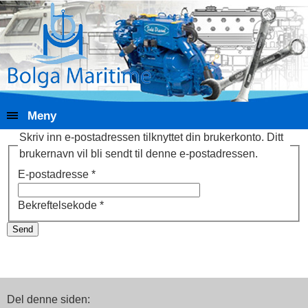
Meny
Skriv inn e-postadressen tilknyttet din brukerkonto. Ditt
brukernavn vil bli sendt til denne e-postadressen.
E-postadresse
*
Bekreftelsekode
*
Send
Del denne siden: