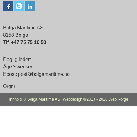
Bolga Maritime AS
8158 Bolga
Tlf:
+47 75 75 10 50
Daglig leder:
Åge Swensen
Epost: post@bolgamaritime.no
Orgnr:
Innhold © Bolga Maritime AS. Webdesign ©2013 - 2026
Web Norge